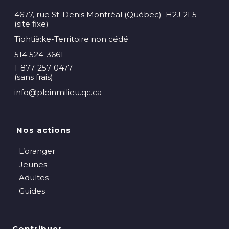
4677, rue St-Denis Montréal (Québec) H2J 2L5
(site fixe)
Tiohtià:ke-Territoire non cédé
514 524-3661
1-877-257-0477
(sans frais)
info@pleinmilieu.qc.ca
Nos actions
L’oranger
Jeunes
Adultes
Guides
Contribuer