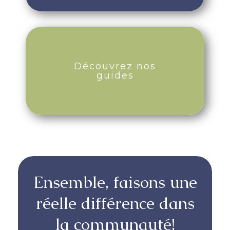
Découvrez nos
guides
Ensemble, faisons une
réelle différence dans
la communauté!