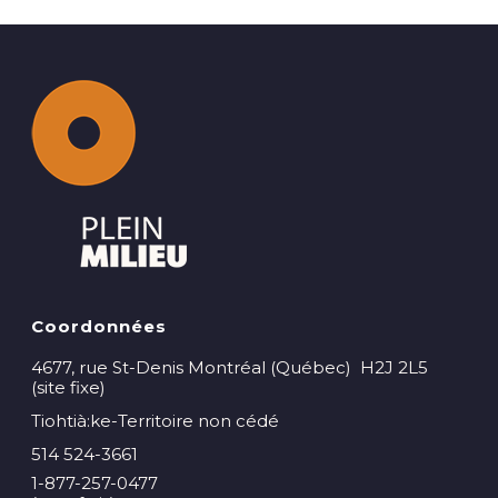
Coordonnées
4677, rue St-Denis Montréal (Québec) H2J 2L5
(site fixe)
Tiohtià:ke-Territoire non cédé
514 524-3661
1-877-257-0477