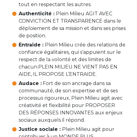
tout en respectant les autres.
Authenticité :
Plein Milieu AGIT AVEC
CONVICTION ET TRANSPARENCE dans le
déploiement de sa mission et dans ses prises
de position.
Entraide :
Plein Milieu crée des relations de
confiance égalitaires, qui s’appuient sur le
respect de la volonté et des limites de
chacun.PLEIN MILIEU NE VIENT PAS EN
AIDE, IL PROPOSE L’ENTRAIDE.
Audace :
Fort de son ancrage dans sa
communauté, de son expertise et de ses
processus rigoureux, Plein Milieu agit avec
créativité et flexibilité pour PROPOSER
DES RÉPONSES INNOVANTES aux enjeux
sociaux auxquels il répond.
Justice sociale :
Plein Milieu agit pour
contribuer à un MONDE PLUS