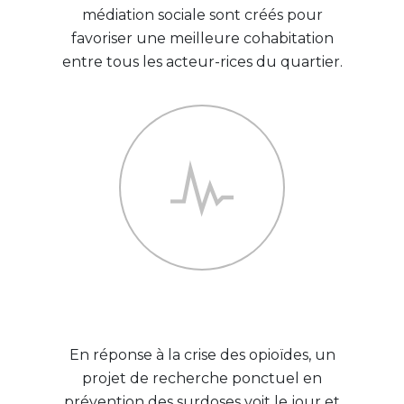
médiation sociale sont créés pour
favoriser une meilleure cohabitation
entre tous les acteur-rices du quartier.
2019
En réponse à la crise des opioïdes, un
projet de recherche ponctuel en
prévention des surdoses voit le jour et