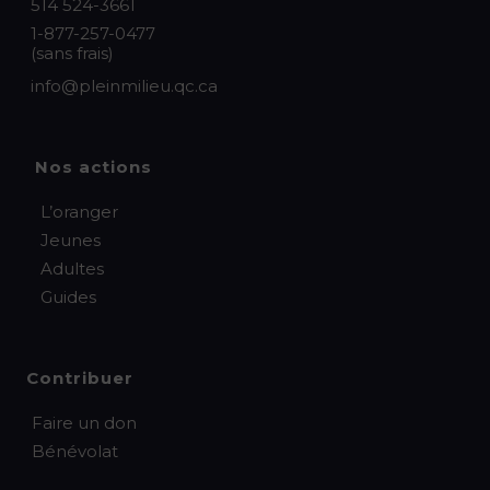
514 524-3661
1-877-257-0477
(sans frais)
info@pleinmilieu.qc.ca
Nos actions
L’oranger
Jeunes
Adultes
Guides
Contribuer
Faire un don
Bénévolat