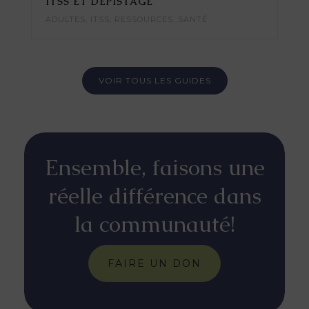
ITSS ET DÉPISTAGE
ADULTES
,
ITSS
,
RESSOURCES
,
SANTÉ
VOIR TOUS LES GUIDES
Ensemble, faisons une
réelle différence dans
la communauté!
FAIRE UN DON