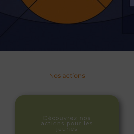
Nos actions
Découvrez nos
actions pour les
jeunes