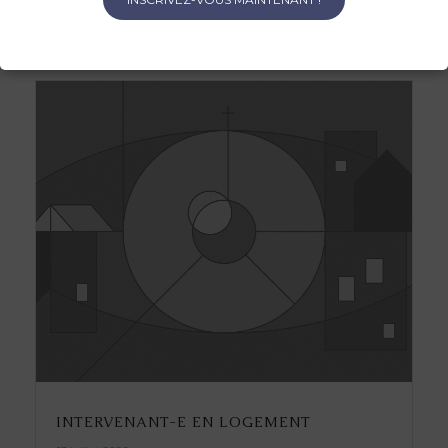
Lire la suite
INTERVENANT-E EN LOGEMENT