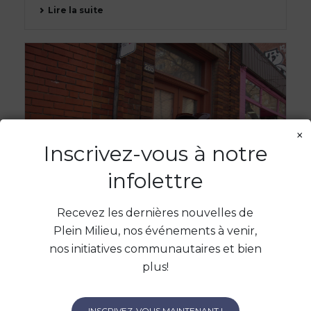
Lire la suite
×
Inscrivez-vous à notre
infolettre
Recevez les dernières nouvelles de
Plein Milieu, nos événements à venir,
nos initiatives communautaires et bien
plus!
TRAVAILLEUR.SE DE RUE GÉNÉRALISTE
22 juillet 2026
INSCRIVEZ-VOUS MAINTENANT !