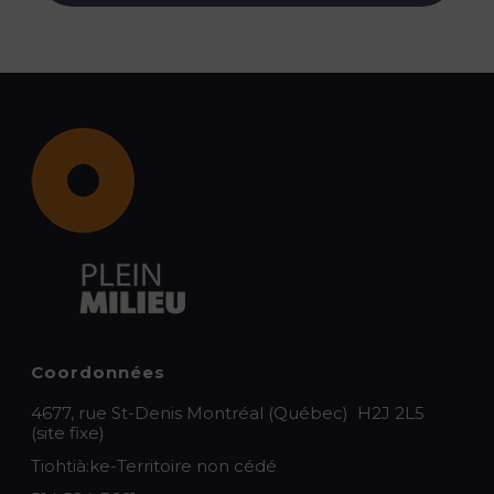
Coordonnées
4677, rue St-Denis Montréal (Québec) H2J 2L5
(site fixe)
Tiohtià:ke-Territoire non cédé