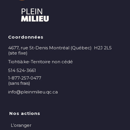
Coordonnées
4677, rue St-Denis Montréal (Québec) H2J 2L5
(site fixe)
Tiohtià:ke-Territoire non cédé
514 524-3661
1-877-257-0477
(sans frais)
info@pleinmilieu.qc.ca
Nos actions
L’oranger