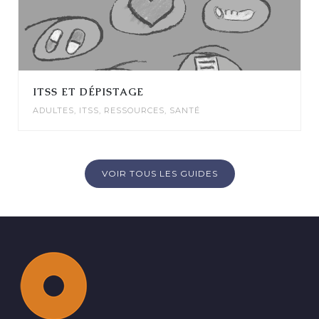
ITSS ET DÉPISTAGE
ADULTES
,
ITSS
,
RESSOURCES
,
SANTÉ
VOIR TOUS LES GUIDES