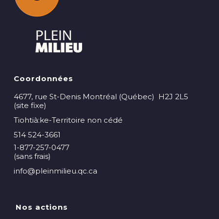
Coordonnées
4677, rue St-Denis Montréal (Québec) H2J 2L5
(site fixe)
Tiohtià:ke-Territoire non cédé
514 524-3661
1-877-257-0477
(sans frais)
info@pleinmilieu.qc.ca
Nos actions