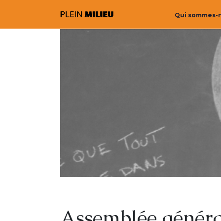
Qui sommes-
Assemblée généra