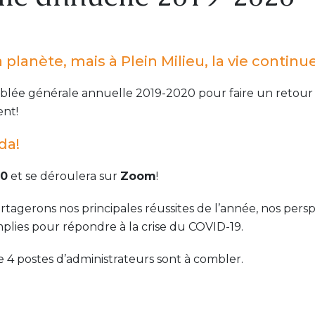
lanète, mais à Plein Milieu, la vie continue
blée générale annuelle 2019-2020 pour faire un retour s
ent!
da!
00
et se déroulera sur
Zoom
!
rtagerons nos principales réussites de l’année, nos per
plies pour répondre à la crise du COVID-19.
ue 4 postes d’administrateurs sont à combler.