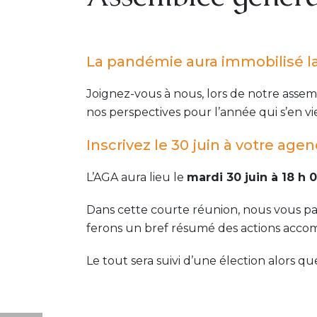
La pandémie aura immobilisé la p
Joignez-vous à nous, lors de notre assem
nos perspectives pour l’année qui s’en vi
Inscrivez le 30 juin à votre agen
L’AGA aura lieu le
mardi 30 juin à 18 h 
Dans cette courte réunion, nous vous pa
ferons un bref résumé des actions accom
Le tout sera suivi d’une élection alors q