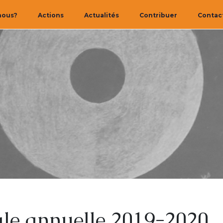
nous?
Actions
Actualités
Contribuer
Contac
le annuelle 2019-2020