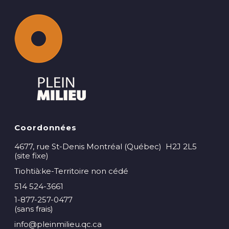
Coordonnées
4677, rue St-Denis Montréal (Québec) H2J 2L5
(site fixe)
Tiohtià:ke-Territoire non cédé
514 524-3661
1-877-257-0477
(sans frais)
info@pleinmilieu.qc.ca